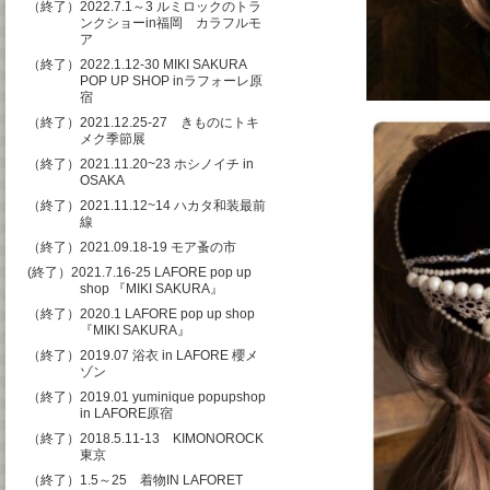
（終了）2022.7.1～3 ルミロックのトラ
ンクショーin福岡 カラフルモ
ア
（終了）2022.1.12-30 MIKI SAKURA
POP UP SHOP inラフォーレ原
宿
（終了）2021.12.25-27 きものにトキ
メク季節展
（終了）2021.11.20~23 ホシノイチ in
OSAKA
（終了）2021.11.12~14 ハカタ和装最前
線
（終了）2021.09.18-19 モア蚤の市
(終了）2021.7.16-25 LAFORE pop up
shop 『MIKI SAKURA』
（終了）2020.1 LAFORE pop up shop
『MIKI SAKURA』
（終了）2019.07 浴衣 in LAFORE 櫻メ
ゾン
（終了）2019.01 yuminique popupshop
in LAFORE原宿
（終了）2018.5.11-13 KIMONOROCK
東京
（終了）1.5～25 着物IN LAFORET