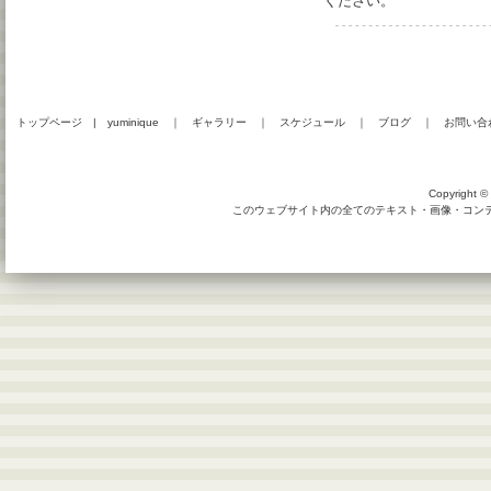
ください
。
トップページ
|
yuminique
｜
ギャラリー
｜
スケジュール
｜
ブログ
｜
お問い合
Copyright © 
このウェブサイト内の全てのテキスト・画像・コンテン