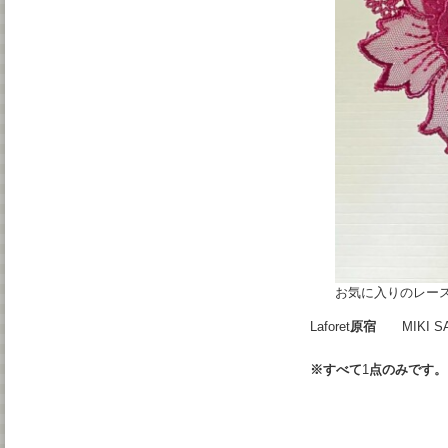
お気に入りのレース
Laforet
原宿
MIKI SAK
※すべて
1
点のみです。