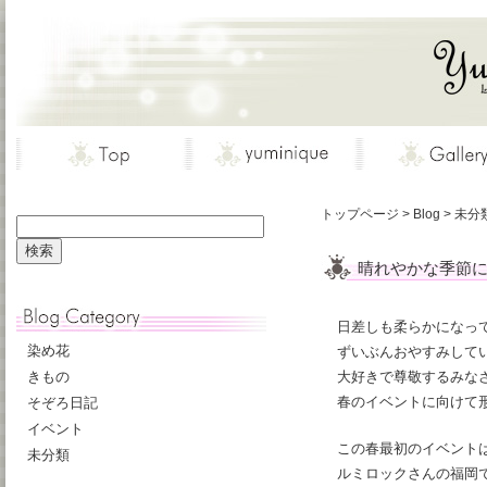
トップページ
>
Blog
>
未分
晴れやかな季節
日差しも柔らかになっ
染め花
ずいぶんおやすみして
きもの
大好きで尊敬するみな
春のイベントに向けて
そぞろ日記
イベント
この春最初のイベント
未分類
ルミロックさんの福岡