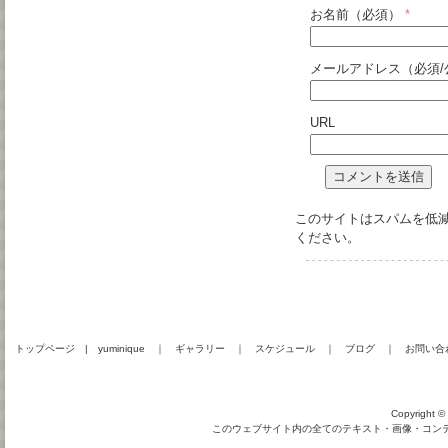
お名前（必須）
*
メールアドレス（必須/
URL
このサイトはスパムを低減す
ください
。
トップページ
|
yuminique
｜
ギャラリー
｜
スケジュール
｜
ブログ
｜
お問い合
Copyright © 
このウェブサイト内の全てのテキスト・画像・コンテン