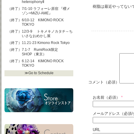
heterophonyⅡ
樹脂は最近やってないで
（終了）7/1-10 ラフォーレ原宿 『櫻メ
ゾン×MiZU-AME』
（終了）6/10-12 KIMONO ROCK
TOKYO
（終了）12/3-9 トキメキノカタチ～ち
いさなおめかし展
（終了）11.21-23 Kimono Rock Tokyo
（終了）7.1-7 RumiRock限定
SHOP（東京）
（終了）6.12-14 KIMONO ROCK
TOKYO
≫Go to Schedule
コメント（必須）
お名前（必須）
*
メールアドレス（必須/
URL