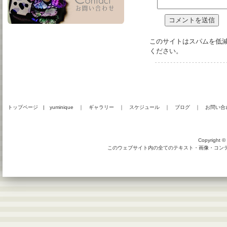
このサイトはスパムを低減す
ください
。
トップページ
|
yuminique
｜
ギャラリー
｜
スケジュール
｜
ブログ
｜
お問い合
Copyright © 
このウェブサイト内の全てのテキスト・画像・コンテン