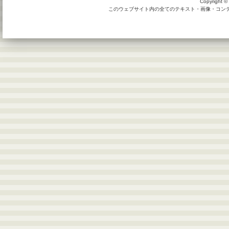
Copyright © 
このウェブサイト内の全てのテキスト・画像・コンテン