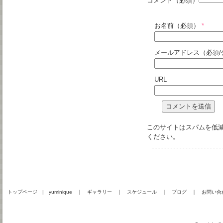
コメント（必須）
お名前（必須）
*
メールアドレス（必須/
URL
このサイトはスパムを低減す
ください
。
トップページ
|
yuminique
｜
ギャラリー
｜
スケジュール
｜
ブログ
｜
お問い合