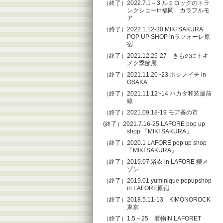
（終了）2022.7.1～3 ルミロックのトラ
ンクショーin福岡 カラフルモ
ア
（終了）2022.1.12-30 MIKI SAKURA
POP UP SHOP inラフォーレ原
宿
（終了）2021.12.25-27 きものにトキ
メク季節展
（終了）2021.11.20~23 ホシノイチ in
OSAKA
（終了）2021.11.12~14 ハカタ和装最前
線
（終了）2021.09.18-19 モア蚤の市
(終了）2021.7.16-25 LAFORE pop up
shop 『MIKI SAKURA』
（終了）2020.1 LAFORE pop up shop
『MIKI SAKURA』
（終了）2019.07 浴衣 in LAFORE 櫻メ
ゾン
（終了）2019.01 yuminique popupshop
in LAFORE原宿
（終了）2018.5.11-13 KIMONOROCK
東京
（終了）1.5～25 着物IN LAFORET