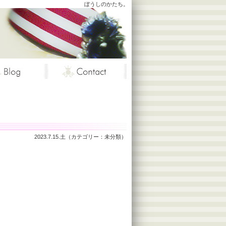
ぼうしのかたち。
2023.7.15.土（カテゴリー：
未分類
）