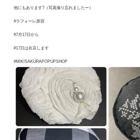
他にもあります?（写真撮り忘れましたー）
#ラフォーレ原宿
#7月17日から
#17日は在店します
#MIKISAKURAPOPUPSHOP