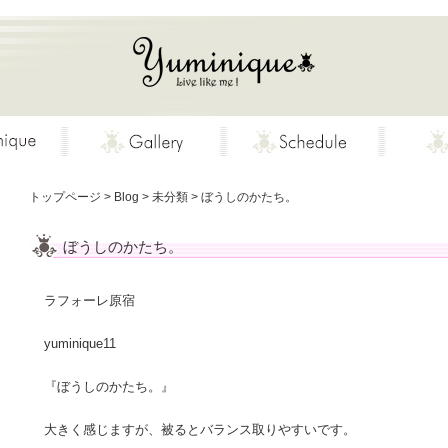
トップページ
>
Blog
>
未分類
>
ぼうしのかたち。
ぼうしのかたち。
ラフォーレ原宿
yuminique11
『ぼうしのかたち。』
大きく感じますが、被るとバランス取りやすいです。