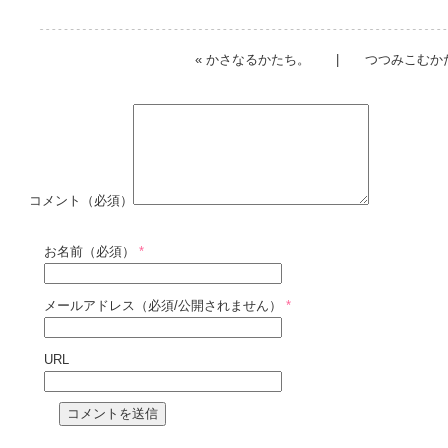
«
かさなるかたち。
|
つつみこむかた
コメント（必須）
お名前（必須）
*
メールアドレス（必須/公開されません）
*
URL