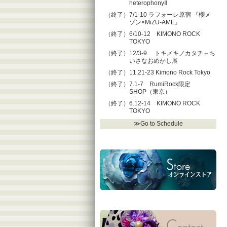
heterophonyⅡ
（終了）7/1-10 ラフォーレ原宿 『櫻メ
ゾン×MiZU-AME』
（終了）6/10-12 KIMONO ROCK
TOKYO
（終了）12/3-9 トキメキノカタチ～ち
いさなおめかし展
（終了）11.21-23 Kimono Rock Tokyo
（終了）7.1-7 RumiRock限定
SHOP（東京）
（終了）6.12-14 KIMONO ROCK
TOKYO
≫Go to Schedule