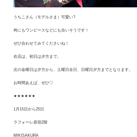
うちこさん（モデルさま）可愛い?
袴にもワンピースなどにも合いそうです！
ぜひ合わせてみてくださいね！
在店は、初日は夕方まで。
次の金曜日は夕方から、土曜日全日、日曜日夕方までとなります。
お時間あえば、ぜひ♡
★★★★★★
1月15日から25日
ラフォーレ原宿2階
MIKISAKURA