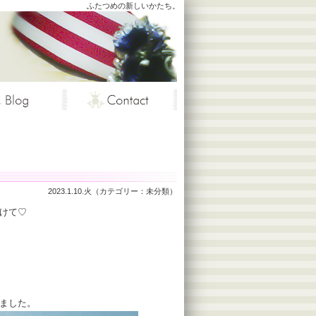
ふたつめの新しいかたち。
2023.1.10.火（カテゴリー：
未分類
）
けて♡
ました。