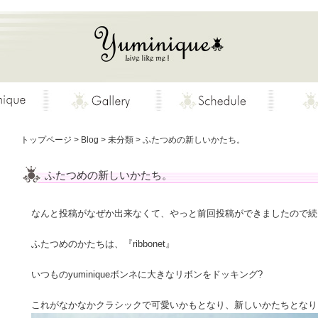
トップページ
>
Blog
>
未分類
>
ふたつめの新しいかたち。
ふたつめの新しいかたち。
なんと投稿がなぜか出来なくて、やっと前回投稿ができましたので続
ふたつめのかたちは、『ribbonet』
いつものyuminiqueボンネに大きなリボンをドッキング?
これがなかなかクラシックで可愛いかもとなり、新しいかたちとなり