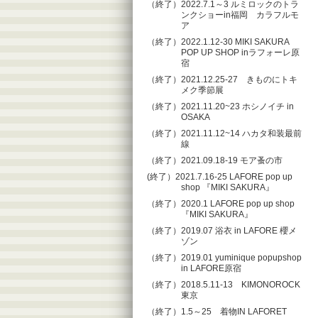
（終了）2022.7.1～3 ルミロックのトラ
ンクショーin福岡 カラフルモ
ア
（終了）2022.1.12-30 MIKI SAKURA
POP UP SHOP inラフォーレ原
宿
（終了）2021.12.25-27 きものにトキ
メク季節展
（終了）2021.11.20~23 ホシノイチ in
OSAKA
（終了）2021.11.12~14 ハカタ和装最前
線
（終了）2021.09.18-19 モア蚤の市
(終了）2021.7.16-25 LAFORE pop up
shop 『MIKI SAKURA』
（終了）2020.1 LAFORE pop up shop
『MIKI SAKURA』
（終了）2019.07 浴衣 in LAFORE 櫻メ
ゾン
（終了）2019.01 yuminique popupshop
in LAFORE原宿
（終了）2018.5.11-13 KIMONOROCK
東京
（終了）1.5～25 着物IN LAFORET