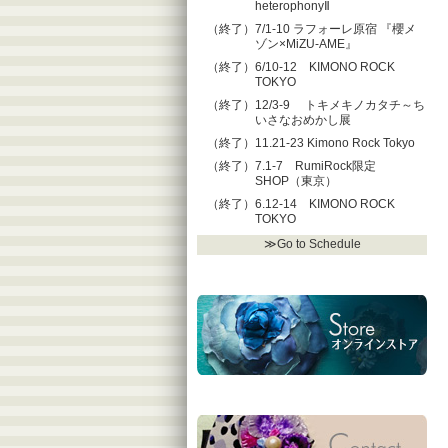
heterophonyⅡ
（終了）7/1-10 ラフォーレ原宿 『櫻メ
ゾン×MiZU-AME』
（終了）6/10-12 KIMONO ROCK
TOKYO
（終了）12/3-9 トキメキノカタチ～ち
いさなおめかし展
（終了）11.21-23 Kimono Rock Tokyo
（終了）7.1-7 RumiRock限定
SHOP（東京）
（終了）6.12-14 KIMONO ROCK
TOKYO
≫Go to Schedule