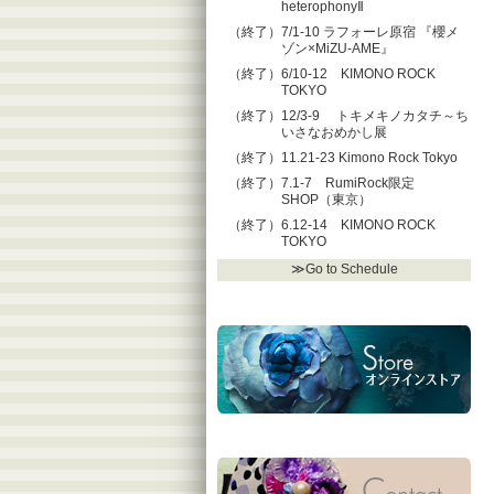
heterophonyⅡ
（終了）7/1-10 ラフォーレ原宿 『櫻メ
ゾン×MiZU-AME』
（終了）6/10-12 KIMONO ROCK
TOKYO
（終了）12/3-9 トキメキノカタチ～ち
いさなおめかし展
（終了）11.21-23 Kimono Rock Tokyo
（終了）7.1-7 RumiRock限定
SHOP（東京）
（終了）6.12-14 KIMONO ROCK
TOKYO
≫Go to Schedule