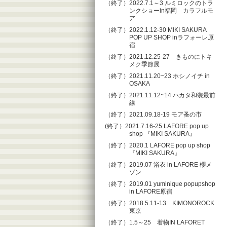
（終了）2022.7.1～3 ルミロックのトラ
ンクショーin福岡 カラフルモ
ア
（終了）2022.1.12-30 MIKI SAKURA
POP UP SHOP inラフォーレ原
宿
（終了）2021.12.25-27 きものにトキ
メク季節展
（終了）2021.11.20~23 ホシノイチ in
OSAKA
（終了）2021.11.12~14 ハカタ和装最前
線
（終了）2021.09.18-19 モア蚤の市
(終了）2021.7.16-25 LAFORE pop up
shop 『MIKI SAKURA』
（終了）2020.1 LAFORE pop up shop
『MIKI SAKURA』
（終了）2019.07 浴衣 in LAFORE 櫻メ
ゾン
（終了）2019.01 yuminique popupshop
in LAFORE原宿
（終了）2018.5.11-13 KIMONOROCK
東京
（終了）1.5～25 着物IN LAFORET