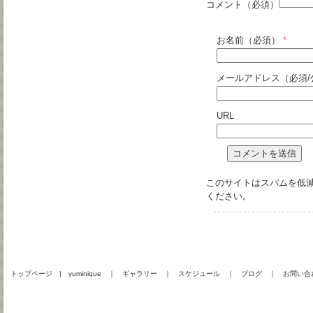
コメント（必須）
お名前（必須）
*
メールアドレス（必須/
URL
このサイトはスパムを低減す
ください
。
トップページ
|
yuminique
｜
ギャラリー
｜
スケジュール
｜
ブログ
｜
お問い合