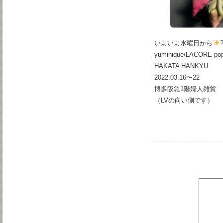
いよいよ水曜日から
yuminique/LACORE po
HAKATA HANKYU
2022.03.16〜22
博多阪急1階婦人雑貨
（LVの向い側です）