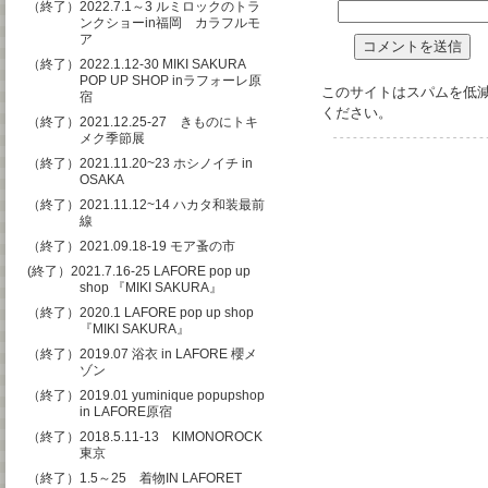
（終了）2022.7.1～3 ルミロックのトラ
ンクショーin福岡 カラフルモ
ア
（終了）2022.1.12-30 MIKI SAKURA
POP UP SHOP inラフォーレ原
このサイトはスパムを低減す
宿
ください
。
（終了）2021.12.25-27 きものにトキ
メク季節展
（終了）2021.11.20~23 ホシノイチ in
OSAKA
（終了）2021.11.12~14 ハカタ和装最前
線
（終了）2021.09.18-19 モア蚤の市
(終了）2021.7.16-25 LAFORE pop up
shop 『MIKI SAKURA』
（終了）2020.1 LAFORE pop up shop
『MIKI SAKURA』
（終了）2019.07 浴衣 in LAFORE 櫻メ
ゾン
（終了）2019.01 yuminique popupshop
in LAFORE原宿
（終了）2018.5.11-13 KIMONOROCK
東京
（終了）1.5～25 着物IN LAFORET