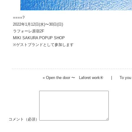
====?
2022年1月12日(水)〜30日(日)
ラフォーレ原宿2F
MIKI SAKURA POPUP SHOP
※ゲストブランドとして参加します
«
Open the door 〜 Laforet work④
|
To you
コメント（必須）