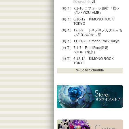
heterophonyⅡ
（終了）7/1-10 ラフォーレ原宿 『櫻メ
ゾン×MiZU-AME』
（終了）6/10-12 KIMONO ROCK
TOKYO
（終了）12/3-9 トキメキノカタチ～ち
いさなおめかし展
（終了）11.21-23 Kimono Rock Tokyo
（終了）7.1-7 RumiRock限定
SHOP（東京）
（終了）6.12-14 KIMONO ROCK
TOKYO
≫Go to Schedule