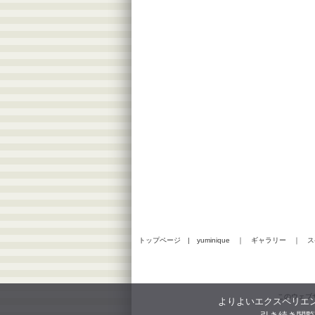
トップページ
|
yuminique
｜
ギャラリー
｜
ス
このウェブ
よりよいエクスペリエン