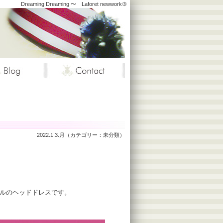
Dreaming Dreaming 〜 Laforet newwork③
2022.1.3.月（カテゴリー：
未分類
）
ルのヘッドドレスです。