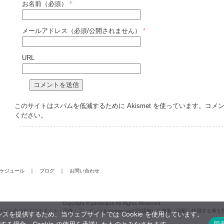
お名前（必須）
*
メールアドレス（必須/公開されません）
*
URL
このサイトはスパムを低減するために Akismet を使っています。
コメ
ください
。
ケジュール
｜
ブログ
｜
お問い合わせ
Copyright © yuminique All Rights Reserved.
サイト内の全てのテキスト・画像・コンテンツをyuminiqueの許諾無しに複製・印刷・使用する事を
スを提供するため、当ウェブサイトでは Cookie を使用しています。