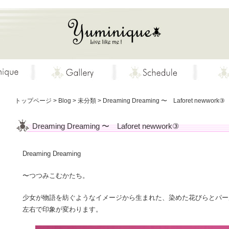
トップページ
>
Blog
>
未分類
>
Dreaming Dreaming 〜 Laforet newwork③
Dreaming Dreaming 〜 Laforet newwork③
Dreaming Dreaming
〜つつみこむかたち。
少女が物語を紡ぐようなイメージから生まれた、染めた花びらとパー
左右で印象が変わります。