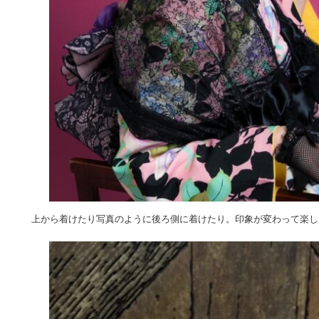
上から着けたり写真のように後ろ側に着けたり。印象が変わって楽し