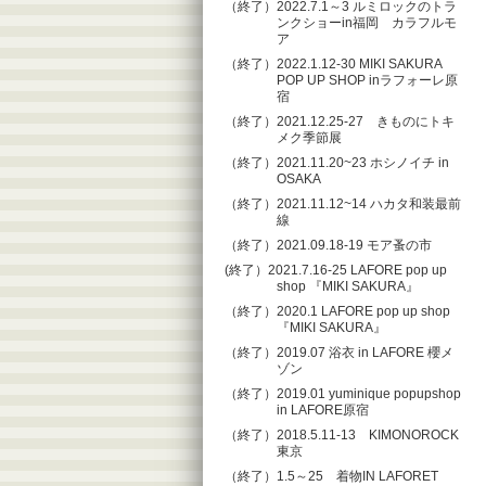
（終了）2022.7.1～3 ルミロックのトラ
ンクショーin福岡 カラフルモ
ア
（終了）2022.1.12-30 MIKI SAKURA
POP UP SHOP inラフォーレ原
宿
（終了）2021.12.25-27 きものにトキ
メク季節展
（終了）2021.11.20~23 ホシノイチ in
OSAKA
（終了）2021.11.12~14 ハカタ和装最前
線
（終了）2021.09.18-19 モア蚤の市
(終了）2021.7.16-25 LAFORE pop up
shop 『MIKI SAKURA』
（終了）2020.1 LAFORE pop up shop
『MIKI SAKURA』
（終了）2019.07 浴衣 in LAFORE 櫻メ
ゾン
（終了）2019.01 yuminique popupshop
in LAFORE原宿
（終了）2018.5.11-13 KIMONOROCK
東京
（終了）1.5～25 着物IN LAFORET