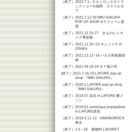
（終了）2022.7.1～3 ルミロックのトラ
ンクショーin福岡 カラフルモ
ア
（終了）2022.1.12-30 MIKI SAKURA
POP UP SHOP inラフォーレ原
宿
（終了）2021.12.25-27 きものにトキ
メク季節展
（終了）2021.11.20~23 ホシノイチ in
OSAKA
（終了）2021.11.12~14 ハカタ和装最前
線
（終了）2021.09.18-19 モア蚤の市
(終了）2021.7.16-25 LAFORE pop up
shop 『MIKI SAKURA』
（終了）2020.1 LAFORE pop up shop
『MIKI SAKURA』
（終了）2019.07 浴衣 in LAFORE 櫻メ
ゾン
（終了）2019.01 yuminique popupshop
in LAFORE原宿
（終了）2018.5.11-13 KIMONOROCK
東京
（終了）1.5～25 着物IN LAFORET