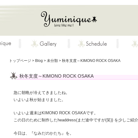
トップページ
>
Blog
>
未分類
>
秋冬支度～KIMONO ROCK OSAKA
秋冬支度～KIMONO ROCK OSAKA
急に朝晩が冷えてきましたね。
いよいよ秋が始まりました。
いよいよ週末はKIMONO ROCK OSAKAです。
この日のために制作したheaddress(まだ途中ですが(笑)) を少しご紹
今日は、『なみだのかたち』を。