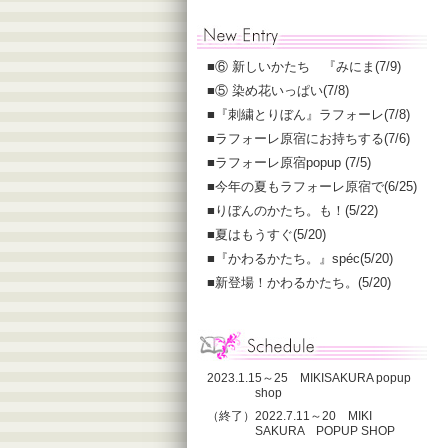
■
⑥ 新しいかたち 『みにま(7/9)
■
⑤ 染め花いっぱい(7/8)
■
『刺繍とりぼん』ラフォーレ(7/8)
■
ラフォーレ原宿にお持ちする(7/6)
■
ラフォーレ原宿popup (7/5)
■
今年の夏もラフォーレ原宿で(6/25)
■
りぼんのかたち。も！(5/22)
■
夏はもうすぐ(5/20)
■
『かわるかたち。』spéc(5/20)
■
新登場！かわるかたち。(5/20)
2023.1.15～25 MIKISAKURA popup
shop
（終了）2022.7.11～20 MIKI
SAKURA POPUP SHOP