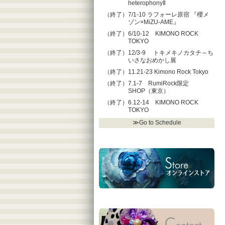
heterophonyⅡ
（終了）7/1-10 ラフォーレ原宿 『櫻メ
ゾン×MiZU-AME』
（終了）6/10-12 KIMONO ROCK
TOKYO
（終了）12/3-9 トキメキノカタチ～ち
いさなおめかし展
（終了）11.21-23 Kimono Rock Tokyo
（終了）7.1-7 RumiRock限定
SHOP（東京）
（終了）6.12-14 KIMONO ROCK
TOKYO
≫Go to Schedule