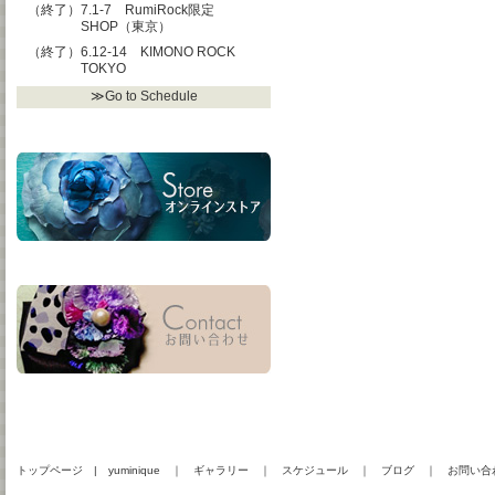
（終了）7.1-7 RumiRock限定
SHOP（東京）
（終了）6.12-14 KIMONO ROCK
TOKYO
≫Go to Schedule
トップページ
|
yuminique
｜
ギャラリー
｜
スケジュール
｜
ブログ
｜
お問い合