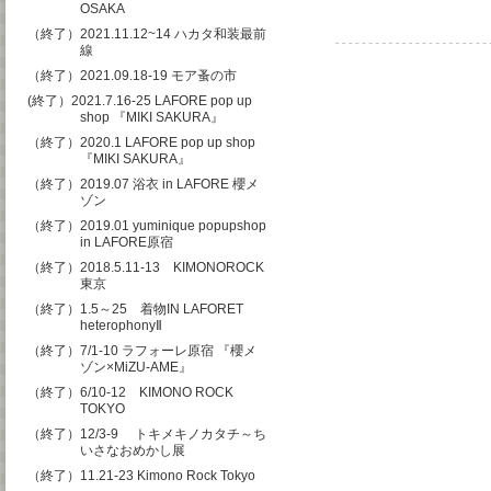
OSAKA
（終了）2021.11.12~14 ハカタ和装最前
線
（終了）2021.09.18-19 モア蚤の市
(終了）2021.7.16-25 LAFORE pop up
shop 『MIKI SAKURA』
（終了）2020.1 LAFORE pop up shop
『MIKI SAKURA』
（終了）2019.07 浴衣 in LAFORE 櫻メ
ゾン
（終了）2019.01 yuminique popupshop
in LAFORE原宿
（終了）2018.5.11-13 KIMONOROCK
東京
（終了）1.5～25 着物IN LAFORET
heterophonyⅡ
（終了）7/1-10 ラフォーレ原宿 『櫻メ
ゾン×MiZU-AME』
（終了）6/10-12 KIMONO ROCK
TOKYO
（終了）12/3-9 トキメキノカタチ～ち
いさなおめかし展
（終了）11.21-23 Kimono Rock Tokyo