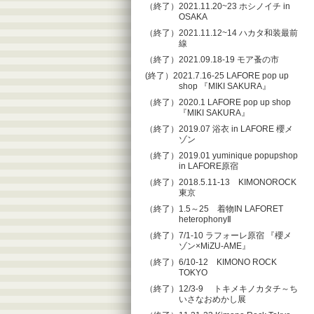
（終了）2021.11.20~23 ホシノイチ in
OSAKA
（終了）2021.11.12~14 ハカタ和装最前
線
（終了）2021.09.18-19 モア蚤の市
(終了）2021.7.16-25 LAFORE pop up
shop 『MIKI SAKURA』
（終了）2020.1 LAFORE pop up shop
『MIKI SAKURA』
（終了）2019.07 浴衣 in LAFORE 櫻メ
ゾン
（終了）2019.01 yuminique popupshop
in LAFORE原宿
（終了）2018.5.11-13 KIMONOROCK
東京
（終了）1.5～25 着物IN LAFORET
heterophonyⅡ
（終了）7/1-10 ラフォーレ原宿 『櫻メ
ゾン×MiZU-AME』
（終了）6/10-12 KIMONO ROCK
TOKYO
（終了）12/3-9 トキメキノカタチ～ち
いさなおめかし展