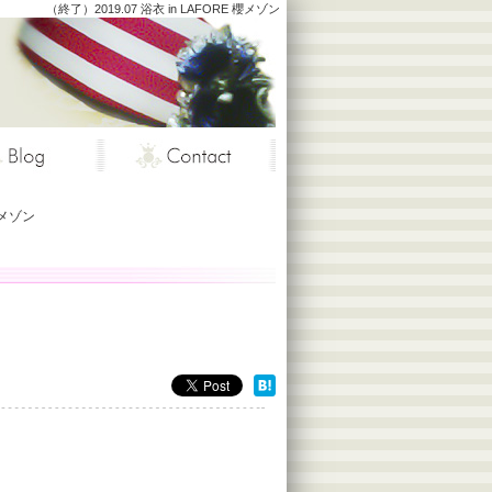
（終了）2019.07 浴衣 in LAFORE 櫻メゾン
櫻メゾン