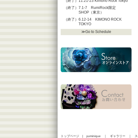
（終了）11.21-23 Kimono Rock Tokyo
（終了）7.1-7 RumiRock限定
SHOP（東京）
（終了）6.12-14 KIMONO ROCK
TOKYO
≫Go to Schedule
トップページ
|
yuminique
｜
ギャラリー
｜
ス