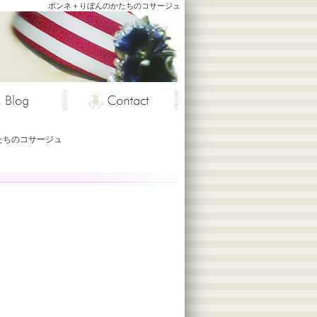
ボンネ＋りぼんのかたちのコサージュ
たちのコサージュ