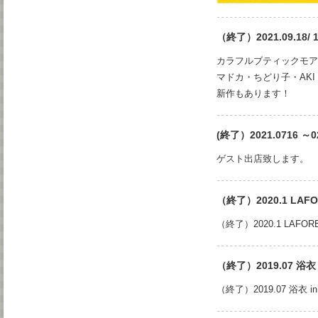
（終了）2021.09.18/
カラフルブティックモア
マドカ・ちどり子・AKI・
新作もあります！
(終了）2021.0716 ～0
ゲスト出店致します。
（終了）2020.1 LAFOR
（終了）2020.1 LAFORE 
（終了）2019.07 浴衣
（終了）2019.07 浴衣 i