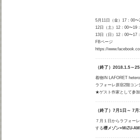
5月11日（金）17：00〜2
12日（土）12：00〜19：
13日（日）12：00〜17：
FBページ
https://www.facebook.c
（終了）2018.1.5～25
着物IN LAFORET hetero
ラフォーレ原宿2階コン
★ゲスト作家として参加
（終了）7月1日～ 7月
７月１日からラフォーレ
する
櫻メゾン×MiZU-