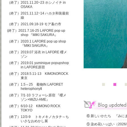
（終了）2021.11.20~23 ホシノイチ in
OSAKA
（終了）2021.11.12~14 ハカタ和装最前
線
（終了）2021.09.18-19 モア蚤の市
(終了）2021.7.16-25 LAFORE pop up
shop 『MIKI SAKURA』
（終了）2020.1 LAFORE pop up shop
『MIKI SAKURA』
（終了）2019.07 浴衣 in LAFORE 櫻メ
ゾン
（終了）2019.01 yuminique popupshop
in LAFORE原宿
（終了）2018.5.11-13 KIMONOROCK
東京
（終了）1.5～25 着物IN LAFORET
heterophonyⅡ
（終了）7/1-10 ラフォーレ原宿 『櫻メ
ゾン×MiZU-AME』
（終了）6/10-12 KIMONO ROCK
TOKYO
⑥ 新しいかたち 『みに
（終了）12/3-9 トキメキノカタチ～ち
いさなおめかし展
⑤ 染め花いっぱい
（2026/