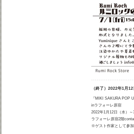
（終了）2022年1月12
『MIKI SAKURA POP 
inラフォーレ原宿
2022年1月12日（水）
ラフォーレ原宿2階containe
※ゲスト作家として参加致