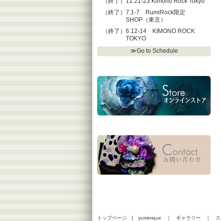
（終了）11.21-23 Kimono Rock Tokyo
（終了）7.1-7 RumiRock限定
SHOP（東京）
（終了）6.12-14 KIMONO ROCK
TOKYO
≫Go to Schedule
トップページ
|
yuminique
｜
ギャラリー
｜
ス