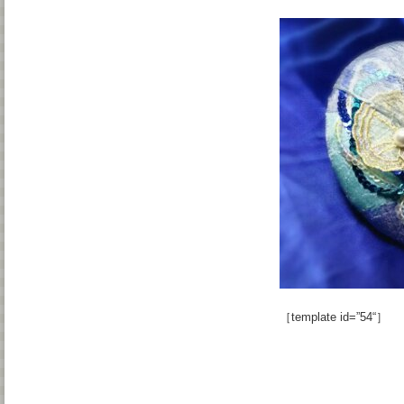
［template id=”54“］