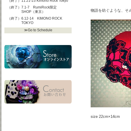
（終了）11.21-23 Kimono Rock Tokyo
（終了）7.1-7 RumiRock限定
物語を紡ぐような、そ
SHOP（東京）
（終了）6.12-14 KIMONO ROCK
TOKYO
≫Go to Schedule
size 22cm×14cm