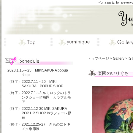
-for a party,
トップページ
>
Gallery
>
な
2023.1.15～25 MIKISAKURA popup
楽園のいりぐち
shop
（終了）2022.7.11～20 MIKI
SAKURA POPUP SHOP
（終了）2022.7.1～3 ルミロックのトラ
ンクショーin福岡 カラフルモ
ア
（終了）2022.1.12-30 MIKI SAKURA
POP UP SHOP inラフォーレ原
宿
（終了）2021.12.25-27 きものにトキ
メク季節展