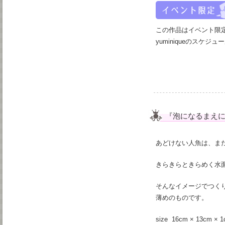
この作品はイベント限
yuminiqueのスケジュ
『泡になるまえ
あどけない人魚は、ま
きらきらときらめく水
そんなイメージでつく
薄めのものです。
size 16cm × 13cm × 