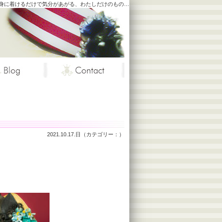
よりそうこもの。身に着けるだけで気分があがる、わたしだけのもの…
2021.10.17.日（カテゴリー：）