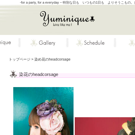
-for a party, for a everyday – 特別な日も いつもの1日も 
トップページ
>
染め花のheadcorsage
染花のheadcorsage